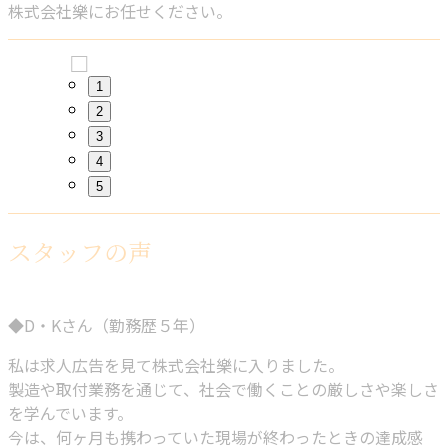
株式会社樂にお任せください。
1
2
3
4
5
スタッフの声
◆D・Kさん（勤務歴５年）
私は求人広告を見て株式会社樂に入りました。
製造や取付業務を通じて、社会で働くことの厳しさや楽しさ
を学んでいます。
今は、何ヶ月も携わっていた現場が終わったときの達成感