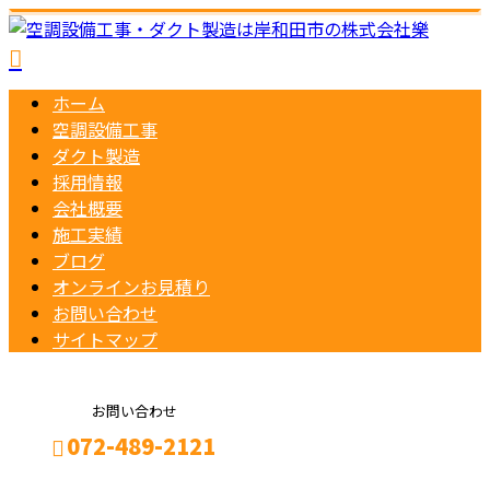
ホーム
空調設備工事
ダクト製造
採用情報
会社概要
施工実績
ブログ
オンラインお見積り
お問い合わせ
サイトマップ
お問い合わせ
072-489-2121