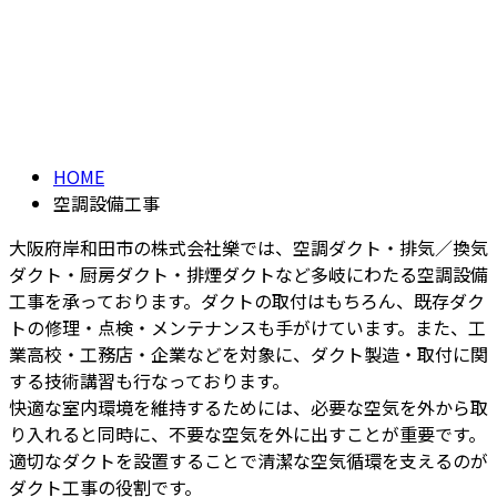
空調設備工事
メールフォーム
CONSTRUCTION
HOME
空調設備工事
大阪府岸和田市の株式会社樂では、空調ダクト・排気／換気
ダクト・厨房ダクト・排煙ダクトなど多岐にわたる空調設備
工事を承っております。ダクトの取付はもちろん、既存ダク
トの修理・点検・メンテナンスも手がけています。また、工
業高校・工務店・企業などを対象に、ダクト製造・取付に関
する技術講習も行なっております。
快適な室内環境を維持するためには、必要な空気を外から取
り入れると同時に、不要な空気を外に出すことが重要です。
適切なダクトを設置することで清潔な空気循環を支えるのが
ダクト工事の役割です。