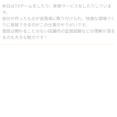
休日はTVゲームをしたり、家族サービスをしたりしていま
す。
自分が作ったものが各現場に取り付けられ、快適な環境づく
りに貢献できるのがこの仕事のやりがいです。
普段は関わることのない店舗内の空調設備などの理解が深ま
るのも大きな魅力です！
お問い合わせ
お電話でのお問い合わせ
072-489-2121
株式会社樂
受付／9：00～17：30