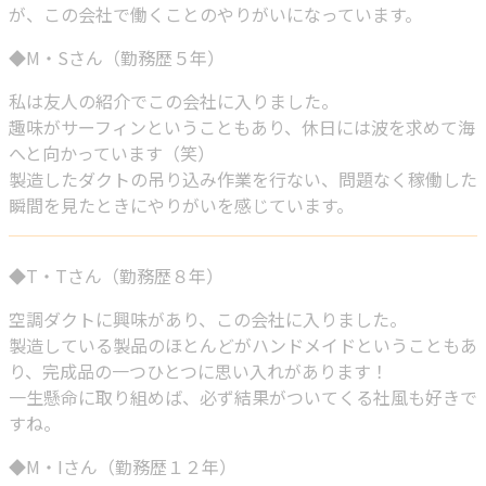
が、この会社で働くことのやりがいになっています。
◆M・Sさん（勤務歴５年）
私は友人の紹介でこの会社に入りました。
趣味がサーフィンということもあり、休日には波を求めて海
へと向かっています（笑）
製造したダクトの吊り込み作業を行ない、問題なく稼働した
瞬間を見たときにやりがいを感じています。
◆T・Tさん（勤務歴８年）
空調ダクトに興味があり、この会社に入りました。
製造している製品のほとんどがハンドメイドということもあ
り、完成品の一つひとつに思い入れがあります！
一生懸命に取り組めば、必ず結果がついてくる社風も好きで
すね。
◆M・Iさん（勤務歴１２年）