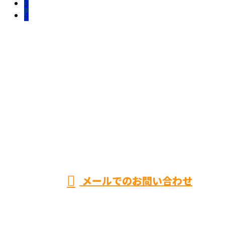
3
4
お問い合わせ
お電話でのお問い合わせ
072-489-2121
株式会社樂
受付／9：00～17：30
メールでのお問い合わせ
ホーム