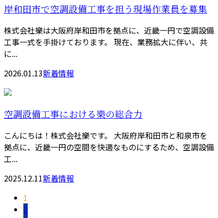
岸和田市で空調設備工事を担う現場作業員を募集
株式会社樂は大阪府岸和田市を拠点に、近畿一円で空調設備
工事一式を手掛けております。 現在、業務拡大に伴い、共
に...
2026.01.13
新着情報
空調設備工事における樂の総合力
こんにちは！株式会社樂です。 大阪府岸和田市と和泉市を
拠点に、近畿一円の空間を快適なものにするため、空調設備
工...
2025.12.11
新着情報
1
2