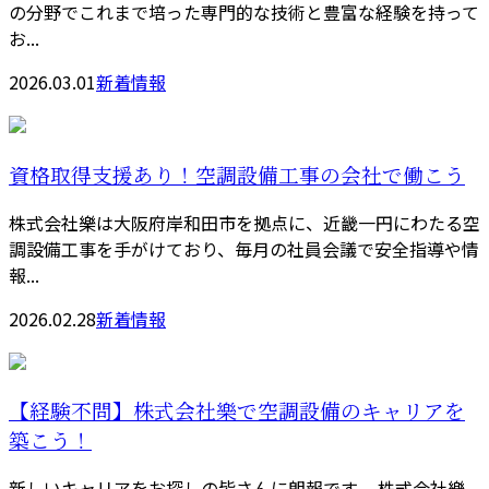
の分野でこれまで培った専門的な技術と豊富な経験を持って
お...
2026.03.01
新着情報
資格取得支援あり！空調設備工事の会社で働こう
株式会社樂は大阪府岸和田市を拠点に、近畿一円にわたる空
調設備工事を手がけており、毎月の社員会議で安全指導や情
報...
2026.02.28
新着情報
【経験不問】株式会社樂で空調設備のキャリアを
築こう！
新しいキャリアをお探しの皆さんに朗報です。 株式会社樂