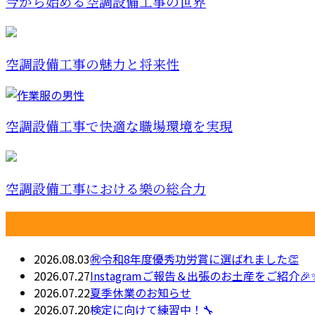
今から始める空調設備工事の世界
空調設備工事の魅力と将来性
空調設備工事で快適な職場環境を実現
空調設備工事における樂の総合力
最近の投稿
2026.08.03
㊗令和8年度優秀功労賞に選ばれました👏
2026.07.27
Instagramご報告＆出張のお土産をご紹介🎉
2026.07.22
夏季休業のお知らせ
2026.07.20
検定に向けて練習中！🔧