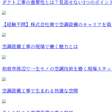
ダクト工事の重要性とは？見逃せない3つのポイン
【経験不問】株式会社樂で空調設備のキャリアを築
空調設備工事の現場で働く魅力とは
和泉市周辺で一生モノの空調技術を磨く現場スタッ
空調設備工事で生まれる快適な空間