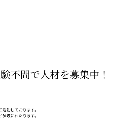
経験不問で人材を募集中！
て活動しております。
ど多岐にわたります。