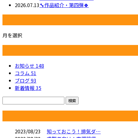
2026.07.13
🔧作品紹介・第四弾🍀
月別アーカイブ
月を選択
カテゴリー
お知らせ
148
コラム
51
ブログ
93
新着情報
35
コラム
2023/08/23
知っておこう！排気ダ…