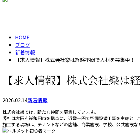
メールフォーム
BLOG
HOME
ブログ
新着情報
【求人情報】株式会社樂は経験不問で人材を募集中！
【求人情報】株式会社樂は
2026.02.14
新着情報
株式会社樂では、新たな仲間を募集しています。
弊社は大阪府岸和田市を拠点に、近畿一円で空調設備工事を主軸とし
施工する現場は、テナントなどの店舗、商業施設、学校、公共施設な