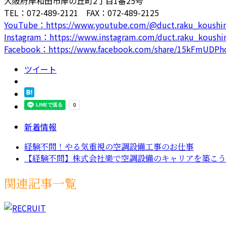
大阪府岸和田市岸の丘町2丁目1番25号
TEL：072-489-2121 FAX：072-489-2125
YouTube：https://www.youtube.com/@duct.raku_koushi
Instagram：https://www.instagram.com/duct.raku_koushi
Facebook：https://www.facebook.com/share/15kFmUDPh
ツイート
新着情報
経験不問！やる気重視の空調設備工事のお仕事
【経験不問】株式会社樂で空調設備のキャリアを築こう
関連記事一覧