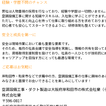
経験・学歴不問のチャンス
弊社は人物重視の採用を行なっており、経験や学歴は一切問いません
空調設備工事に関する知識やスキルは、入社後に学ぶことができます
ただし、やる気と向上心を持って仕事に取り組める方を求めておりま
初心者でも安心してスタートできるように、研修体制も整えています
安全と成長を第一に
安全は現場作業において最も重要な要素です。
そのため、毎月の社員会議で安全指導を実施し、情報の共有を図って
また、資格取得支援制度を設けており、社員の一人ひとりが技術的に
キャリアアップを目指す方にとっても最適な環境です。
ご応募はお気軽に
岸和田市・和泉市などで求職中の方、空調設備工事の仕事に興味のあ
みなさまと面接でお会いできることを楽しみにしています！
空調設備工事・ダクト製造は大阪府岸和田市の株式会社樂（
株式会社樂
〒596-0817