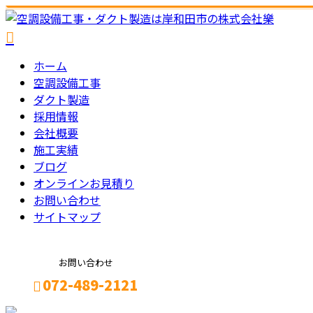
ホーム
空調設備工事
ダクト製造
採用情報
会社概要
施工実績
ブログ
オンラインお見積り
お問い合わせ
サイトマップ
お問い合わせ
072-489-2121