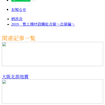
お知らせ
納涼会
2019 管工機材設備総合展～出展編～
関連記事一覧
大阪北部地震