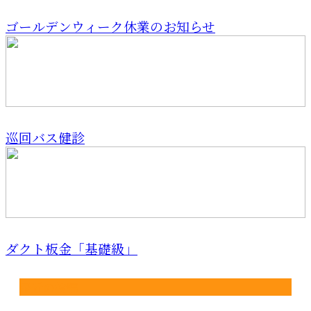
ゴールデンウィーク休業のお知らせ
巡回バス健診
ダクト板金「基礎級」
最近の投稿