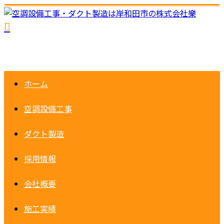
ホーム
空調設備工事
ダクト製造
採用情報
会社概要
施工実績