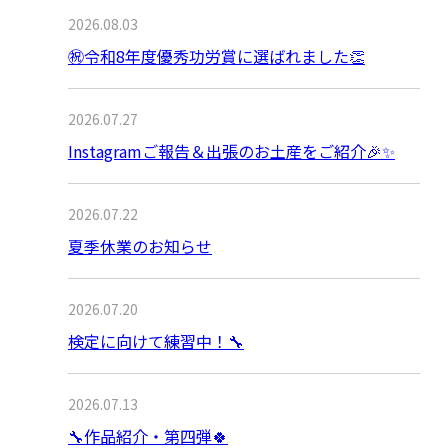
2026.08.03
㊗令和8年度優秀功労賞に選ばれました👏
2026.07.27
Instagramご報告＆出張のお土産をご紹介🎉✨
2026.07.22
夏季休業のお知らせ
2026.07.20
検定に向けて練習中！🔧
2026.07.13
🔧作品紹介・第四弾🍀