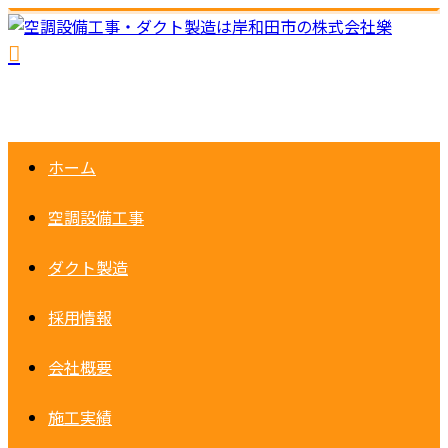
ホーム
空調設備工事
ダクト製造
採用情報
会社概要
施工実績