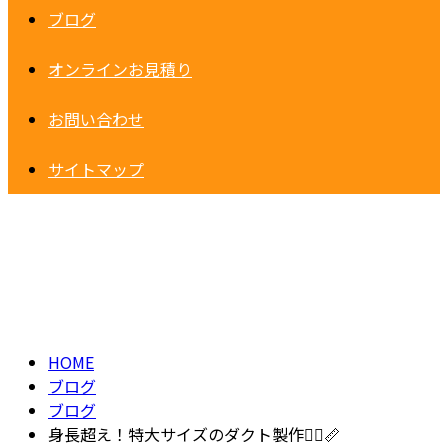
ブログ
オンラインお見積り
お問い合わせ
サイトマップ
BLOG
HOME
ブログ
ブログ
身長超え！特大サイズのダクト製作🧍‍♂️📏