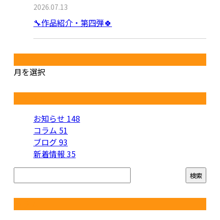
2026.07.13
🔧作品紹介・第四弾🍀
月別アーカイブ
月を選択
カテゴリー
お知らせ
148
コラム
51
ブログ
93
新着情報
35
コラム