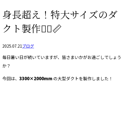
身長超え！特大サイズのダ
クト製作🧍‍♂️📏
2025.07.21
ブログ
毎日暑い日が続いていますが、皆さまいかがお過ごしでしょう
か？
今回は、
3300×2000mm
の大型ダクトを製作しました！