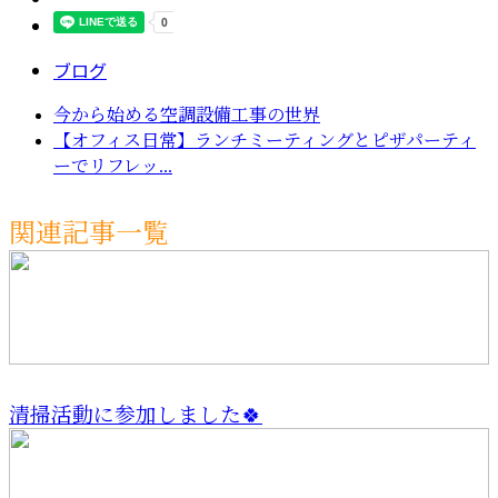
ブログ
今から始める空調設備工事の世界
【オフィス日常】ランチミーティングとピザパーティ
ーでリフレッ...
関連記事一覧
清掃活動に参加しました🍀