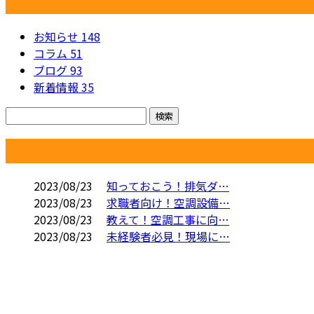
カテゴリー
お知らせ
148
コラム
51
ブログ
93
新着情報
35
コラム
2023/08/23
知っておこう！排気ダ…
2023/08/23
求職者向け！空調設備…
2023/08/23
教えて！空調工事に向…
2023/08/23
未経験者必見！現場に…
お問い合わせ