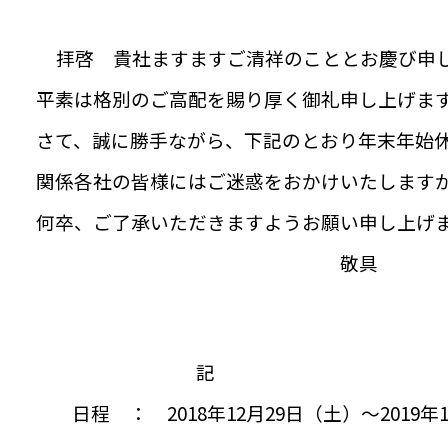
拝啓 貴社ますますご清祥のこととお慶び申
平素は格別のご高配を賜り厚く御礼申し上げま
さて、誠に勝手ながら、下記のとおり年末年始
関係各社の皆様にはご迷惑をおかけいたします
何卒、ご了承いただきますようお願い申し上げ
敬具
記
日程 ： 2018年12月29日（土）～2019