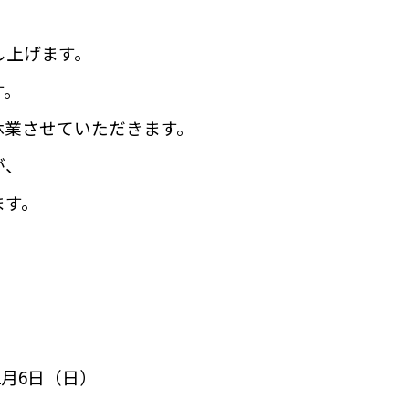
し上げます。
す。
休業させていただきます。
が、
ます。
年1月6日（日）