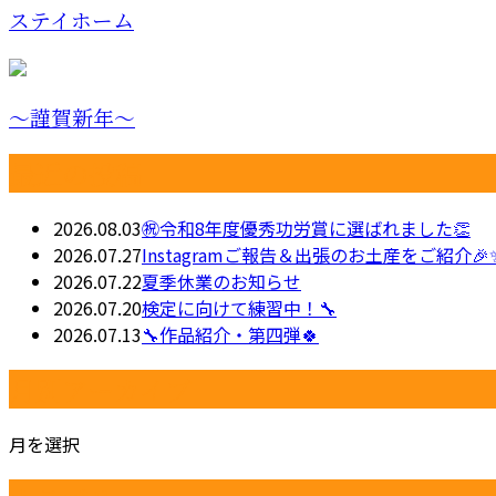
ステイホーム
～謹賀新年～
最近の投稿
2026.08.03
㊗令和8年度優秀功労賞に選ばれました👏
2026.07.27
Instagramご報告＆出張のお土産をご紹介🎉
2026.07.22
夏季休業のお知らせ
2026.07.20
検定に向けて練習中！🔧
2026.07.13
🔧作品紹介・第四弾🍀
月別アーカイブ
月を選択