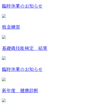
臨時休業のお知らせ
板金練習
基礎級技能検定 結果
臨時休業のお知らせ
新年度 健康診断