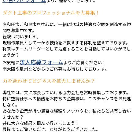
よりご連絡くださいませ。
ダクト工事のプロフェッショナルを大募集！
岸和田市、和泉市を中心に、一緒に地域の快適な空間を創造する仲
間を募集中です。
経験は問いません。
現場作業員として一から技術をお教えする体制を整えております。
将来はチームリーダーとして活躍することを目指してはいかがでし
ょうか？
求人応募フォーム
お気軽に
よりご応募ください！
南大阪や泉州などからのご応募もお待ちしております。
力を合わせてビジネスを拡大しませんか？
弊社では、共に成長していける協力会社を常時募集しております。
特に空調仕事への情熱をお持ちの企業様は、このチャンスをお見逃
しなく。
あなたの企業が持つ豊富な経験やノウハウを、私たちと共有し合い
ませんか？
共に大きな成果を掴んで行きましょう！
最後までご覧いただき、ありがとうございました。