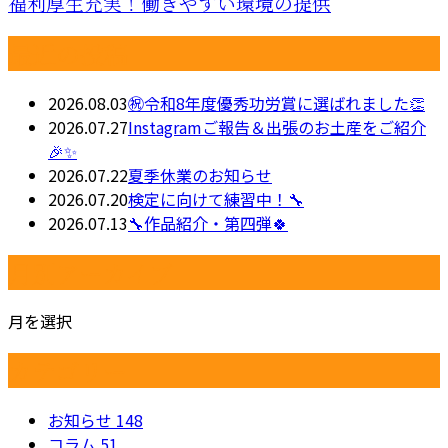
福利厚生充実！働きやすい環境の提供
最近の投稿
2026.08.03
㊗令和8年度優秀功労賞に選ばれました👏
2026.07.27
Instagramご報告＆出張のお土産をご紹介
🎉✨
2026.07.22
夏季休業のお知らせ
2026.07.20
検定に向けて練習中！🔧
2026.07.13
🔧作品紹介・第四弾🍀
月別アーカイブ
月を選択
カテゴリー
お知らせ
148
コラム
51