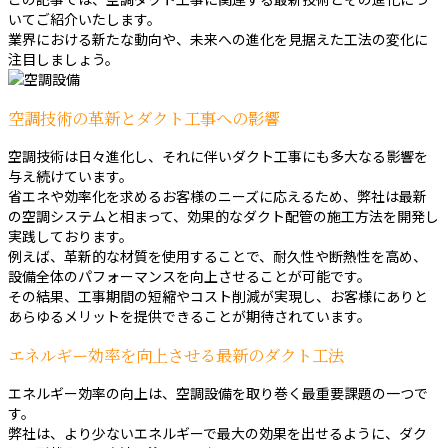
いてご紹介いたします。
業界における新たな動向や、未来への進化を見据えた工法の変化に
注目しましょう。
空調技術の革新とダクト工事への影響
空調技術は日々進化し、それに伴いダクト工事にも多大なる影響を
与え続けています。
省エネや効率化を求めるお客様のニーズに応えるため、弊社は最新
の空調システムと相まって、効果的なダクト配管の施工方法を開発し
実践しております。
例えば、革新的な材質を使用することで、耐久性や断熱性を高め、
設備全体のパフォーマンスを向上させることが可能です。
その結果、工事期間の短縮やコスト削減が実現し、お客様にありと
あらゆるメリットを提供できることが期待されています。
エネルギー効率を向上させる最新のダクト工法
エネルギー効率の向上は、空調設備を取り巻く最重要課題の一つで
す。
弊社は、より少ないエネルギーで最大の効果を出せるように、ダク