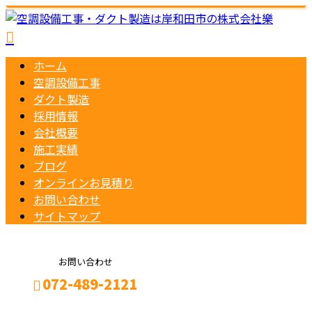
ホーム
空調設備工事
ダクト製造
採用情報
会社概要
施工実績
ブログ
オンラインお見積り
お問い合わせ
サイトマップ
お問い合わせ
072-489-2121