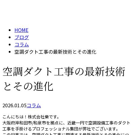
BLOG
メールフォーム
HOME
ブログ
コラム
空調ダクト工事の最新技術とその進化
空調ダクト工事の最新技術
とその進化
2026.01.05
コラム
こんにちは！株式会社樂です。
大阪府岸和田市/和泉市を拠点に、近畿一円で空調設備工事のダクト
工事を手掛けるプロフェッショナル集団が弊社でございます。
この記事では、空調ダクト工事に関連する最新技術とその進化につ