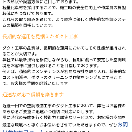
トの形状や設置方法に注目しております。
軽量化素材を採用することで、施工時の安全性向上や作業員の負担
軽減にもつなげております。
これらの取り組みを通じて、より環境に優しく効率的な空調システ
ムの構築を目指しています。
長期的な運用を見据えたダクト工事
ダクト工事の品質は、長期的な運用においてもその性能が維持され
ることが大切です。
弊社では最新技術を駆使しながらも、長期に渡って安定した空調環
境をお客様に提供し続けることを目指しております。
例えば、積極的にメンテナンスが容易な設計を取り入れ、将来的な
コスト削減や、ダクトのクリーニング作業をシンプルにすること
で、お客様の手間を軽減いたします。
迅速な対応で信頼を築きます！
近畿一円での空調設備工事のダクト工事において、弊社はお客様の
あらゆるご要望に迅速かつ適切に対応いたします。
常に時代の先端を行く技術力と誠実なサービスで、お客様の空間を
お問
最適な環境へと導くお手伝いをさせていただきますので、ぜひ
い合わせフォーム